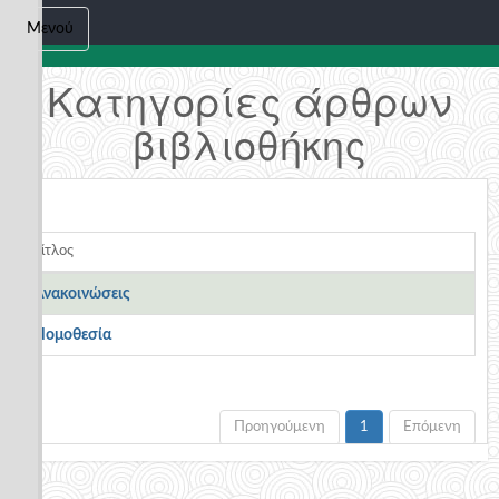
Μενού
Κατηγορίες άρθρων
βιβλιοθήκης
Τίτλος
Ανακοινώσεις
Νομοθεσία
Προηγούμενη
1
Επόμενη